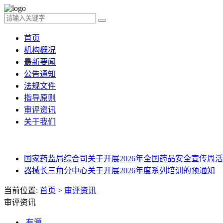
首页
机构概况
最新要闻
公告通知
法规文件
指导原则
审评资讯
关于我们
国家药监局综合司关于开展2026年全国药品安全宣传周活动
器械长三角分中心关于开展2026年度系列培训的预通知
当前位置:
首页
>
审评资讯
审评资讯
有源