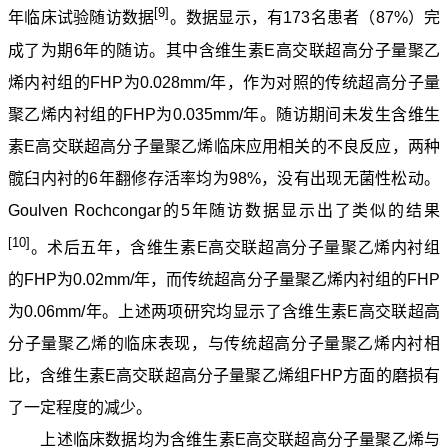
[9]
年临床试验随访数据
。数据显示，有173名患者（87%）完
成了为期6年的随访。其中含维生素E高交联超高分子量聚乙
烯内衬组的FHP为0.028mm/年，作为对照的传统超高分子量
聚乙烯内衬组的FHP为0.035mm/年。随访期间未发生含维生
素E高交联超高分子量聚乙烯临床应用相关的不良反应，两种
髋臼内衬的6年翻修存活率均为98%，没有出现无菌性松动。
Goulven Rochcongar的5年随访数据显示出了类似的结果
[10]
。术后五年，含维生素E高交联超高分子量聚乙烯内衬组
的FHP为0.02mm/年，而传统超高分子量聚乙烯内衬组的FHP
为0.06mm/年。上述两项研究均显示了含维生素E高交联超高
分子量聚乙烯的临床表现，与传统超高分子量聚乙烯内衬相
比，含维生素E高交联超高分子量聚乙烯组FHP方面的磨损有
了一定程度的减少。
上述临床数据均为含维生素E高交联超高分子量聚乙烯与