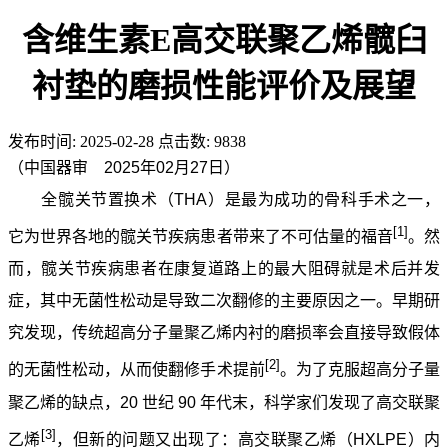
含维生素E高交联聚乙烯髋臼
衬垫的磨损性能评价及展望
发布时间:
2025-02-28
点击数:
9838
（中国器审 2025年02月27日）
全髋关节置换术（THA）是最为成功的骨科手术之一，
[1]
它为世界各地的髋关节疾病患者带来了不可估量的福音
。然
而，髋关节疾病患者在康复道路上的最大阻碍就是术后并发
症，其中无菌性松动是导致二次翻修的主要原因之一。早期研
究发现，传统超高分子量聚乙烯内衬的磨损率会直接导致假体
[2]
的无菌性松动，从而使翻修手术提前
。为了克服超高分子量
聚乙烯的缺点，20 世纪 90 年代末，科学家们发现了高交联聚
[3]
乙烯
，但新的问题又出现了：高交联聚乙烯（HXLPE）内