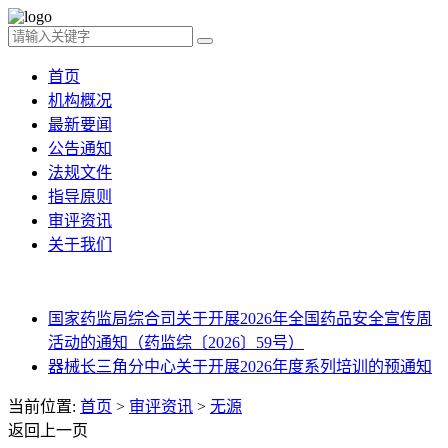
首页
机构概况
最新要闻
公告通知
法规文件
指导原则
审评资讯
关于我们
国家药监局综合司关于开展2026年全国药品安全宣传周
活动的通知（药监综〔2026〕59号）
器械长三角分中心关于开展2026年度系列培训的预通知
当前位置:
首页
>
审评资讯
>
无源
返回上一页