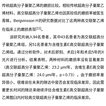
传统超高分子量聚乙烯的磨损比较。相较传统超高分子量聚乙
烯材料，高交联超高分子量聚乙烯也因其较低的磨损率被医生
青睐。Bergvinsson H的研究数据对比了这两种高交联聚乙烯
[11]
在临床上的磨损表现
。
该研究共纳入94名患者，其中43名患者为高交联超高分
子量聚乙烯组，另51名患者为含维生素E高交联超高分子量聚
乙烯组。通过分析软件，对术后即刻、术后1年和术后5年的X
光片进行分析。结果表明，两种材料的磨损率没有显着差异
（高交联超高分子量聚乙烯：23.2 μm/年，含维生素E高交联
超高分子量聚乙烯：24.0 μm/年，p = 0.73）。由于磨损率差
异很小，很难说在未来的随访中是否会发现临床差异，因此需
要更长时间的随访来继续评估含维生素E高交联超高分子量聚
乙烯髋臼内衬较高交联超高分子量聚乙烯的临床差异。