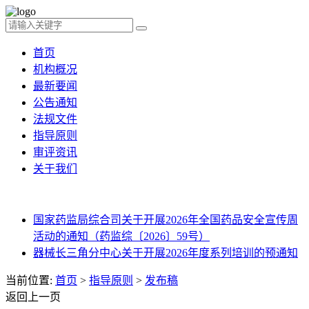
首页
机构概况
最新要闻
公告通知
法规文件
指导原则
审评资讯
关于我们
国家药监局综合司关于开展2026年全国药品安全宣传周
活动的通知（药监综〔2026〕59号）
器械长三角分中心关于开展2026年度系列培训的预通知
当前位置:
首页
>
指导原则
>
发布稿
返回上一页