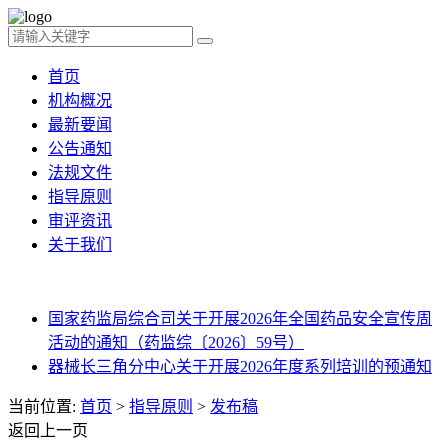
首页
机构概况
最新要闻
公告通知
法规文件
指导原则
审评资讯
关于我们
国家药监局综合司关于开展2026年全国药品安全宣传周
活动的通知（药监综〔2026〕59号）
器械长三角分中心关于开展2026年度系列培训的预通知
当前位置:
首页
>
指导原则
>
发布稿
返回上一页