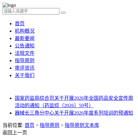
首页
机构概况
最新要闻
公告通知
法规文件
指导原则
审评资讯
关于我们
国家药监局综合司关于开展2026年全国药品安全宣传周
活动的通知（药监综〔2026〕59号）
器械长三角分中心关于开展2026年度系列培训的预通知
当前位置:
首页
>
指导原则
>
指导原则文本库
返回上一页