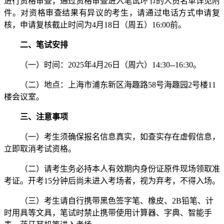
进行资格审查，通过资格审查进入笔试环节的人员名单详见附
件。对资格审查结果有异议的考生，请通过电话方式申请复
核，申请复核截止时间为4月18日（周五）16:00前。
二、笔试安排
（一）时间：2025年4月26日（周六）14:30--16:30。
（二）地点：上海市浦东新区海趣路58号海趣园2号楼11
楼会议室。
三、注意事项
（一）考生须确保报名信息真实，如查实存在虚假信息，
立即取消考试资格。
（二）请考生务必持本人有效期内身份证原件现场领取准
考证。开考15分钟后尚未进入考场者，视为弃考，不得入场。
（三）考生请自行携带黑色签字笔、橡皮、2B铅笔、计
时用具等文具，笔试时禁止携带使用计算器、字典、智能手