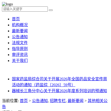
首页
机构概况
最新要闻
公告通知
法规文件
指导原则
审评资讯
关于我们
国家药监局综合司关于开展2026年全国药品安全宣传周
活动的通知（药监综〔2026〕59号）
器械长三角分中心关于开展2026年度系列培训的预通知
当前位置:
首页
>
公告通知
,
招聘专栏
,
最新要闻
>
其他相关公
告