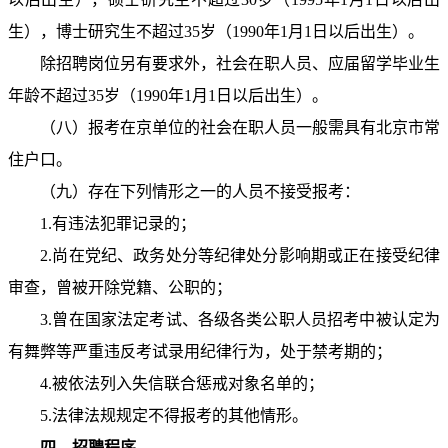
生），博士研究生不超过35岁（1990年1月1日以后出生）。
除招聘岗位另有要求外，社会在职人员、应届留学毕业生
年龄不超过35岁（1990年1月1日以后出生）。
（八）报考在京单位的社会在职人员一般需具有北京市常
住户口。
（九）存在下列情形之一的人员不接受报考：
1.有违法犯罪记录的；
2.尚在党纪、政务处分等纪律处分影响期或正在接受纪律
审查，曾被开除党籍、公职的；
3.曾在国家法定考试、各级各类公职人员招考中被认定为
有舞弊等严重违反考试录用纪律行为，处于禁考期的；
4.被依法列入失信联合惩戒对象名单的；
5.法律法规规定不得报考的其他情形。
四、招聘程序