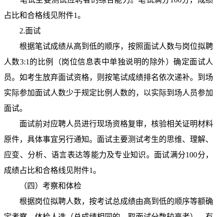
占比和合格线见附件1。
2.面试
根据笔试成绩从高到低的顺序，按照面试人数与岗位拟聘
人数3:1的比例（岗位信息表中单独说明的除外）确定面试人
员。如考生放弃面试资格，则按笔试成绩排名依次递补。到场
实际参加面试人数少于规定比例人数的，以实际到场人员参加
面试。
面试前对应聘人员进行现场资格复审，核验相关证明材料
原件，具体事宜另行通知。面试主要测试考生的思维、理解、
应变、分析、语言表达等能力及专业知识。面试满分100分，
成绩占比和合格线见附件1。
（四）考察和体检
根据岗位拟聘人数，按考试总成绩由高到低的顺序等额确
定考察、体检人选（总成绩相同的，取面试分数较高者）。有