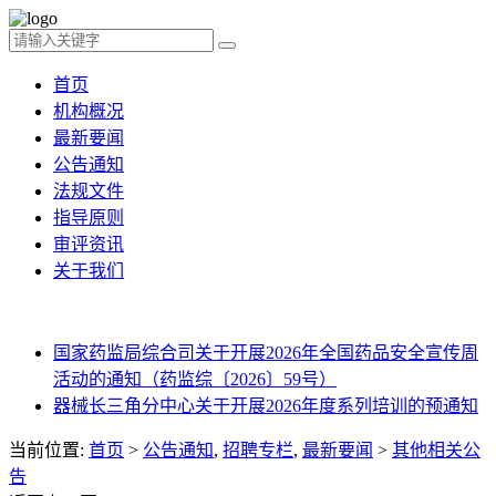
首页
机构概况
最新要闻
公告通知
法规文件
指导原则
审评资讯
关于我们
国家药监局综合司关于开展2026年全国药品安全宣传周
活动的通知（药监综〔2026〕59号）
器械长三角分中心关于开展2026年度系列培训的预通知
当前位置:
首页
>
公告通知
,
招聘专栏
,
最新要闻
>
其他相关公
告