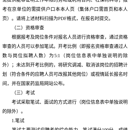
考在京单位的需提供户口本本人页（集体户口需首页和本人
页）。请将上述材料扫描为PDF格式，在报名时提交。
（二）资格审查
根据报考及岗位条件对报名人员进行资格审查，通过资格
审查的人员可以参加笔试。开考比例（即报名资格审查通过人
数与岗位拟聘人数）为5:1（岗位信息表中单独说明的除
外）；未达到开考比例的，将研究调减、取消该岗位的招聘计
划（符合条件的应聘人员可改报其他岗位）或视情延长报名时
间，并在国家药监局网站公布。
（三）考试
考试采取笔试、面试的方式进行（岗位信息表中单独说明
的除外）。
1.笔试
笔试主要测试应聘者的综合能力。笔试满分100分，成绩